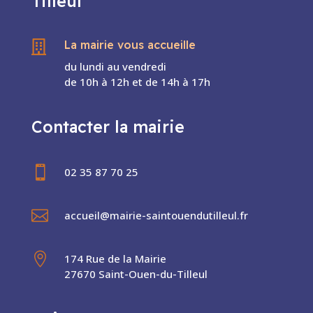
Tilleul
La mairie vous accueille

du lundi au vendredi
de 10h à 12h et de 14h à 17h
Contacter la mairie

02 35 87 70 25

accueil@mairie-saintouendutilleul.fr

174 Rue de la Mairie
27670 Saint-Ouen-du-Tilleul