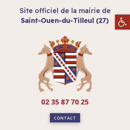
Site officiel de la mairie de
Ouvrir la
Saint-Ouen-du-Tilleul (27)
02 35 87 70 25
CONTACT