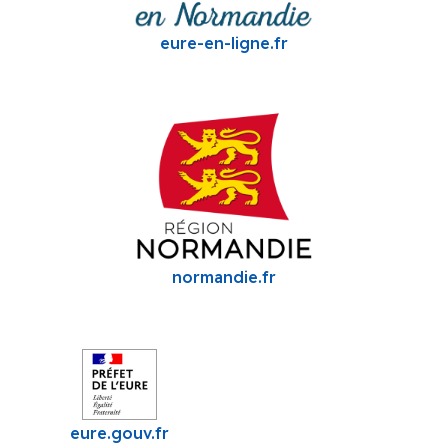
eure-en-ligne.fr
normandie.fr
eure.gouv.fr