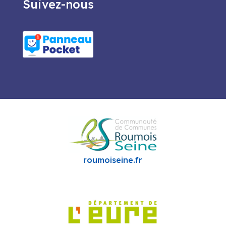
Suivez-nous
roumoiseine.fr