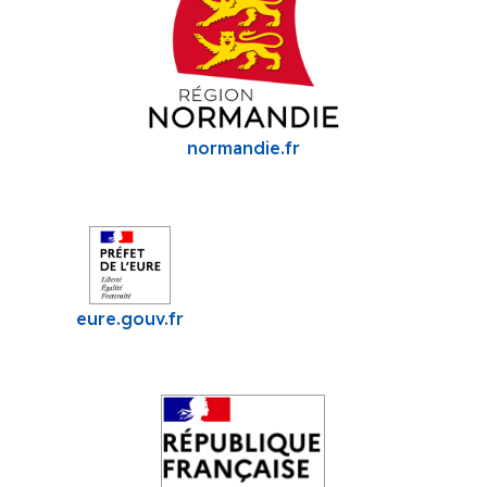
normandie.fr
eure.gouv.fr