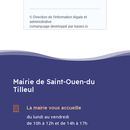
©
Direction de l'information légale et
administrative
comarquage developpé par
baseo.io
Mairie de Saint-Ouen-du
Tilleul
La mairie vous accueille

du lundi au vendredi
de 10h à 12h et de 14h à 17h