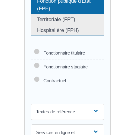
Fonction publique d'État
(FPE)
Territoriale (FPT)
Hospitalière (FPH)
Fonctionnaire titulaire
Fonctionnaire stagiaire
Contractuel
Textes de référence
Services en ligne et