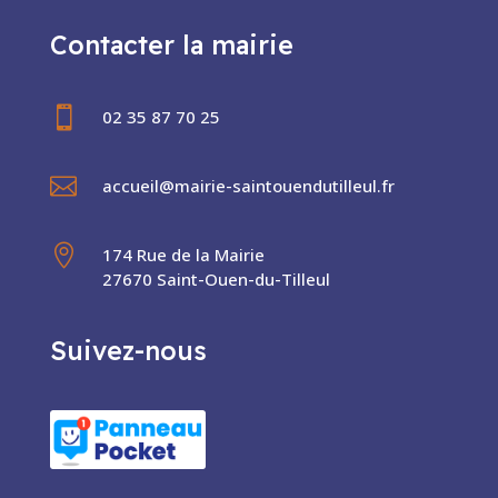
Contacter la mairie

02 35 87 70 25

accueil@mairie-saintouendutilleul.fr

174 Rue de la Mairie
27670 Saint-Ouen-du-Tilleul
Suivez-nous