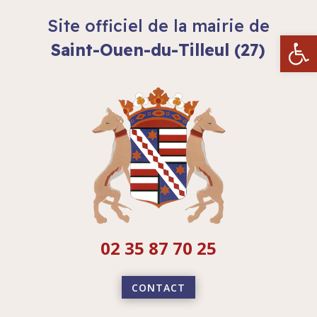
Site officiel de la mairie de
Ouvrir la
Saint-Ouen-du-Tilleul (27)
02 35 87 70 25
CONTACT