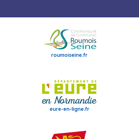
roumoiseine.fr
eure-en-ligne.fr