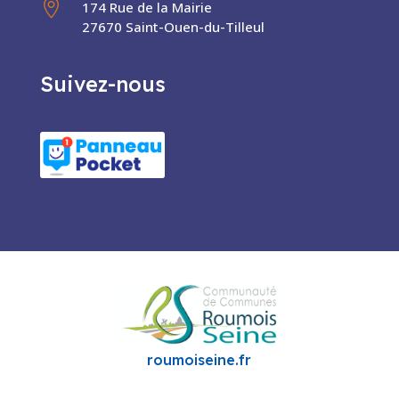

174 Rue de la Mairie
27670 Saint-Ouen-du-Tilleul
Suivez-nous
roumoiseine.fr