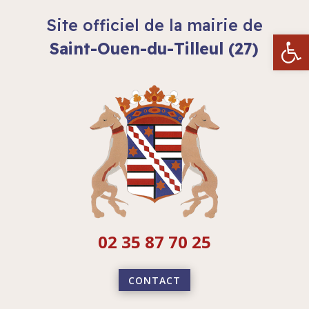
Site officiel de la mairie de
Ouvrir la
Saint-Ouen-du-Tilleul (27)
02 35 87 70 25
CONTACT