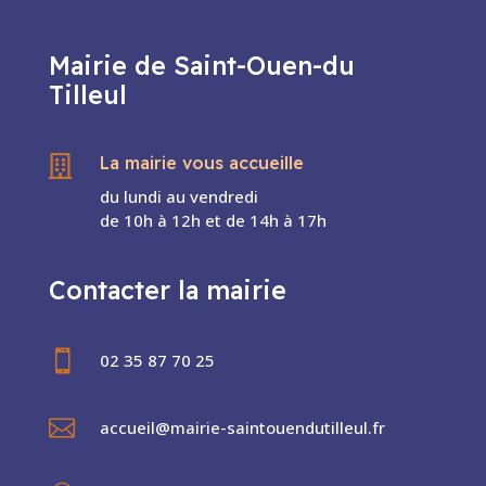
Mairie de Saint-Ouen-du
Tilleul
La mairie vous accueille

du lundi au vendredi
de 10h à 12h et de 14h à 17h
Contacter la mairie

02 35 87 70 25

accueil@mairie-saintouendutilleul.fr