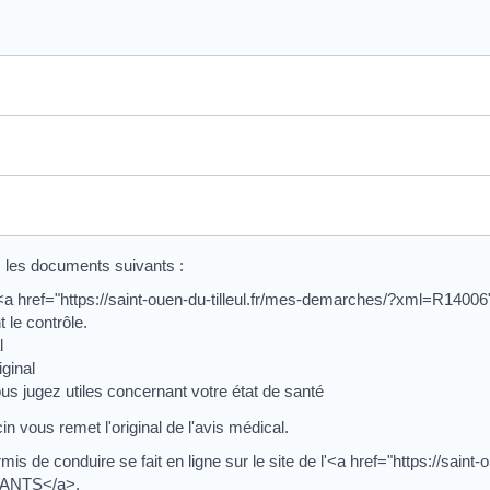
z les documents suivants :
<a href="https://saint-ouen-du-tilleul.fr/mes-demarches/?xml=R1400
 le contrôle.
l
ginal
s jugez utiles concernant votre état de santé
in vous remet l'original de l'avis médical.
de conduire se fait en ligne sur le site de l'<a href="https://saint-ou
>ANTS</a>.