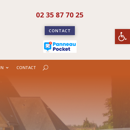
02 35 87 70 25
Ouvrir la
CONTACT
ON
CONTACT