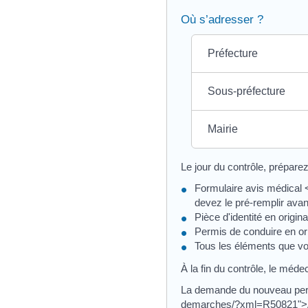
Où s’adresser ?
Préfecture
Sous-préfecture
Mairie
Le jour du contrôle, prépare
Formulaire avis médical 
devez le pré-remplir avant
Pièce d'identité en origina
Permis de conduire en ori
Tous les éléments que vou
À la fin du contrôle, le médec
La demande du nouveau permis 
demarches/?xml=R50821"