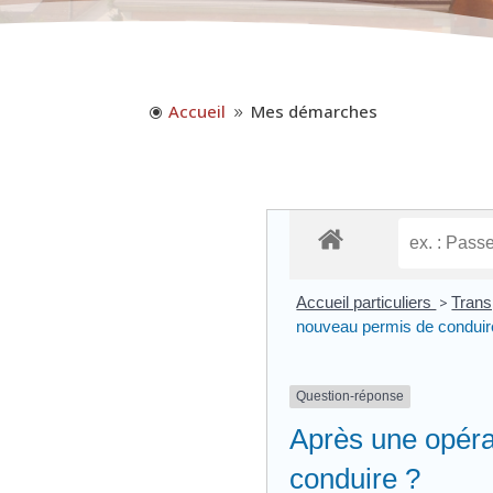
Accueil
Mes démarches
\
9
Accueil particuliers
>
Trans
nouveau permis de conduir
Question-réponse
Après une opéra
conduire ?