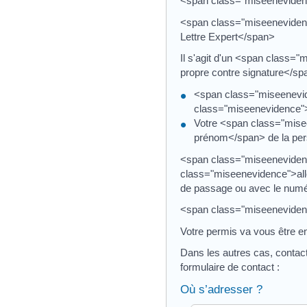
<span class="miseeneviden
<span class="miseenevidenc
Lettre Expert</span>
Il s'agit d'un <span class
propre contre signature</sp
<span class="miseenevide
class="miseenevidence">
Votre <span class="mise
prénom</span> de la perso
<span class="miseenevidenc
class="miseenevidence">all
de passage ou avec le numér
<span class="miseenevidence
Votre permis va vous être e
Dans les autres cas, contac
formulaire de contact :
Où s’adresser ?