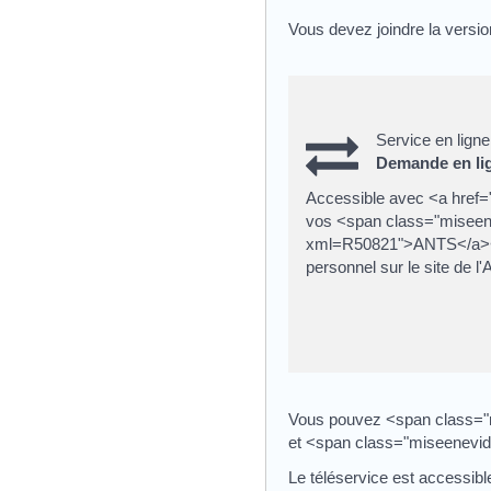
Vous devez joindre la vers
Service en ligne
Demande en lig
Accessible avec <a href=
vos <span class="miseenev
xml=R50821">ANTS</a></sp
personnel sur le site de l
Vous pouvez <span class="m
et <span class="miseenevid
Le téléservice est accessib