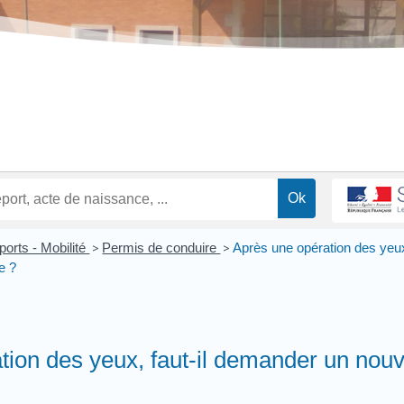
ports - Mobilité
>
Permis de conduire
>
Après une opération des yeux
e ?
tion des yeux, faut-il demander un nou