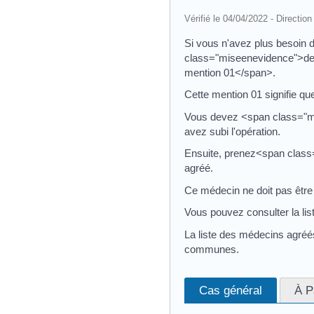
Vérifié le 04/04/2022 - Direction
Si vous n'avez plus besoin d
class="miseenevidence">de
mention 01</span>.
Cette mention 01 signifie qu
Vous devez <span class="mi
avez subi l'opération.
Ensuite, prenez<span class
agréé.
Ce médecin ne doit pas être 
Vous pouvez consulter la lis
La liste des médecins agréés
communes.
Cas général
À P