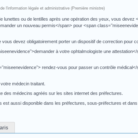
 de l'information légale et administrative (Première ministre)
e lunettes ou de lentilles après une opération des yeux, vous devez
mander un nouveau permis</span> pour <span class="miseenevidenc
e vous devez obligatoirement porter un dispositif de correction pour c
seenevidence">demander à votre ophtalmologiste une attestation<
="miseenevidence"> rendez-vous pour passer un contrôle médical<
votre médecin traitant.
te des médecins agréés sur les sites internet des préfectures.
 est aussi disponible dans les préfectures, sous-préfectures et dans
aris