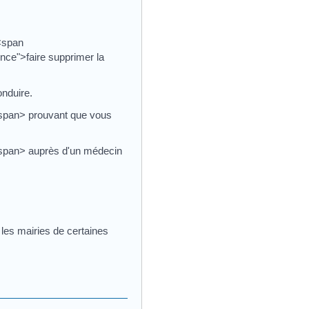
 <span
e">faire supprimer la
onduire.
/span> prouvant que vous
/span> auprès d'un médecin
 les mairies de certaines