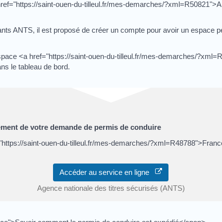
 href="https://saint-ouen-du-tilleul.fr/mes-demarches/?xml=R50821">
iants ANTS, il est proposé de créer un compte pour avoir un espace pe
espace <a href="https://saint-ouen-du-tilleul.fr/mes-demarches/?xm
ns le tableau de bord.
ement de votre demande de permis de conduire
"https://saint-ouen-du-tilleul.fr/mes-demarches/?xml=R48788">Fra
Accéder au service en ligne
Agence nationale des titres sécurisés (ANTS)