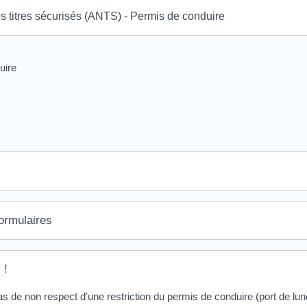
 titres sécurisés (ANTS) - Permis de conduire
uire
formulaires
 !
 de non respect d'une restriction du permis de conduire (port de lune