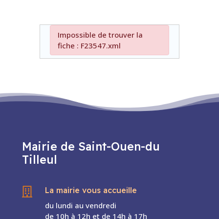
Impossible de trouver la
fiche : F23547.xml
Mairie de Saint-Ouen-du
Tilleul
La mairie vous accueille

du lundi au vendredi
de 10h à 12h et de 14h à 17h