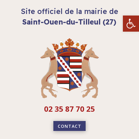
Site officiel de la mairie de
Ouvrir la
Saint-Ouen-du-Tilleul (27)
02 35 87 70 25
CONTACT