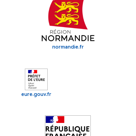
normandie.fr
eure.gouv.fr