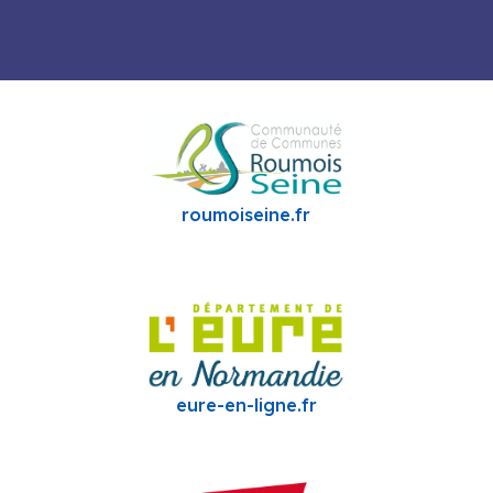
roumoiseine.fr
eure-en-ligne.fr