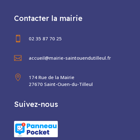
Contacter la mairie

02 35 87 70 25

accueil@mairie-saintouendutilleul.fr

174 Rue de la Mairie
27670 Saint-Ouen-du-Tilleul
Suivez-nous